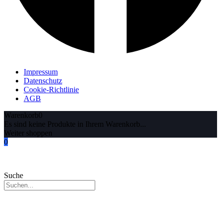
Impressum
Datenschutz
Cookie-Richtlinie
AGB
Warenkorb
0
Es sind keine Produkte in Ihrem Warenkorb...
Weiter shoppen
0
Suche