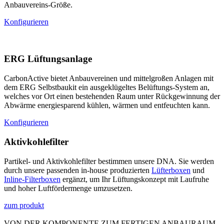
Anbauvereins-Größe.
Konfigurieren
ERG Lüftungsanlage
CarbonActive bietet Anbauvereinen und mittelgroßen Anlagen mit
dem ERG Selbstbaukit ein ausgeklügeltes Belüftungs-System an,
welches vor Ort einen bestehenden Raum unter Rückgewinnung der
Abwärme energiesparend kühlen, wärmen und entfeuchten kann.
Konfigurieren
Aktivkohlefilter
Partikel- und Aktivkohlefilter bestimmen unsere DNA. Sie werden
durch unsere passenden in-house produzierten
Lüfterboxen
und
Inline-Filterboxen
ergänzt, um Ihr Lüftungskonzept mit Laufruhe
und hoher Luftfördermenge umzusetzen.
zum produkt
VON DER KOMPONENTE ZUM FERTIGEN ANBAURAUM