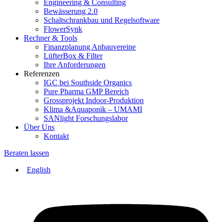
Engineering & Consulting
Bewässerung 2.0
Schaltschrankbau und Regelsoftware
FlowerSynk
Rechner & Tools
Finanzplanung Anbauvereine
LüfterBox & Filter
Ihre Anforderungen
Referenzen
IGC bei Southside Organics
Pure Pharma GMP Bereich
Grossprojekt Indoor-Produktion
Klima &Aquaponik – UMAMI
SANlight Forschungslabor
Über Uns
Kontakt
Beraten lassen
English