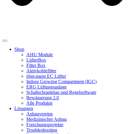
Shop
AHU Module
LüfterBox
Filter Box
Aktivkohlefilter
ebm-papst EC Lüfter
Indoor Growing Compartment (IGC)
ERG Lüftungsanlage
Schaltschrankbau und Regelsoftware
Bewässerung 2.0
Alle Produkte
Lösungen
Anbauvereine
Medizinischer Anbau
Forschungsprojekte
Troubleshooting