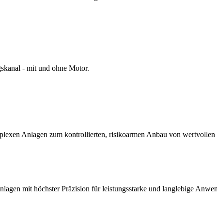
gskanal - mit und ohne Motor.
plexen Anlagen zum kontrollierten, risikoarmen Anbau von wertvollen
lagen mit höchster Präzision für leistungsstarke und langlebige Anwe