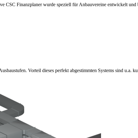
ve CSC Finanzplaner wurde speziell für Anbauvereine entwickelt und b
baustufen. Vorteil dieses perfekt abgestimmten Systems sind u.a. kurz