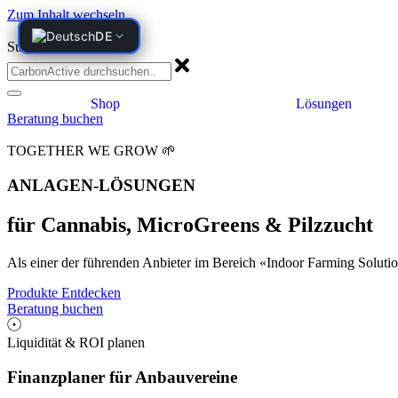
Zum Inhalt wechseln
DE
DE
Suche
Shop
Lösungen
Beratung buchen
TOGETHER WE GROW 🌱
ANLAGEN-LÖSUNGEN
für Cannabis, MicroGreens & Pilzzucht
Als einer der führenden Anbieter im Bereich «Indoor Farming Soluti
Produkte Entdecken
Beratung buchen
Liquidität & ROI planen
Finanzplaner für Anbauvereine