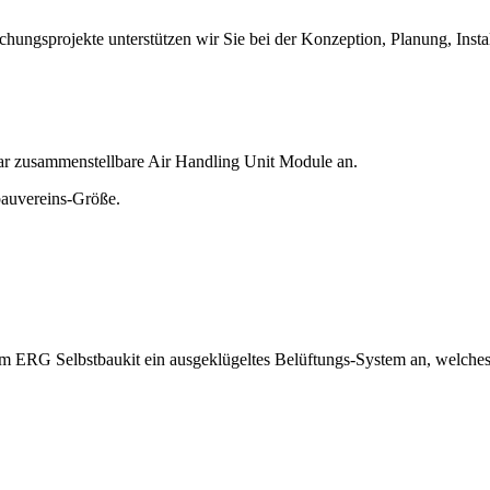
ungsprojekte unterstützen wir Sie bei der Konzeption, Planung, Install
ar zusammenstellbare Air Handling Unit Module an.
bauvereins-Größe.
em ERG Selbstbaukit ein ausgeklügeltes Belüftungs-System an, welch