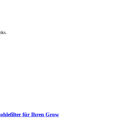
nks.
ohlefilter für Ihren Grow