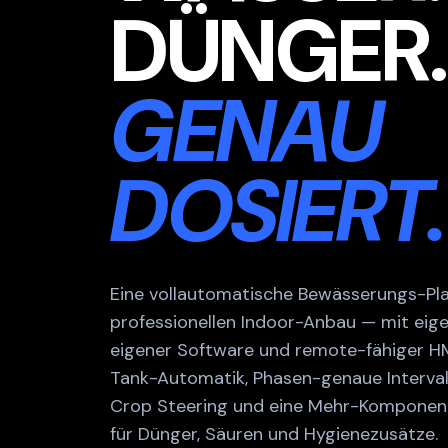
DÜNGER.
GENAU
DOSIERT.
Eine vollautomatische Bewässerungs-Pla
professionellen Indoor-Anbau — mit eig
eigener Software und remote-fähiger H
Tank-Automatik, Phasen-genaue Interval
Crop Steering und eine Mehr-Kompone
für Dünger, Säuren und Hygienezusätze.