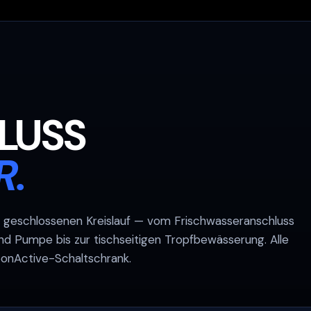
LUSS
R.
m geschlossenen Kreislauf — vom Frischwasseranschluss
d Pumpe bis zur tischseitigen Tropfbewässerung. Alle
nActive-Schaltschrank.