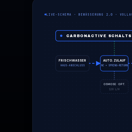
LIVE-SCHEMA · BEWÄSSERUNG 2.0 · VOLLA
CARBONACTIVE SCHALTS
FRISCHWASSER
AUTO. ZULAUF
HAUS-ANSCHLUSS
NC + SPRING-RETURN
OSMOSE · OPT.
120 L/H