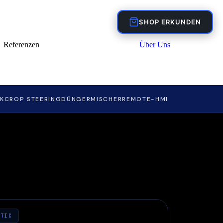
SHOP ERKUNDEN
Referenzen
Über Uns
K
CROP STEERING
DÜNGERMISCHER
REMOTE-HMI
ATIC