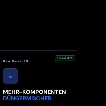
VOLLAUSBAU
Use Case 03
MEHR-KOMPONENTEN
DÜNGERMISCHER.