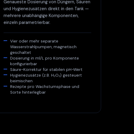
Genaueste Dosierung von Düngern, Säuren
und Hygienezusätzen direkt in den Tank —
mehrere unabhängige Komponenten,
einzeln parametrierbar.
Vier oder mehr separate
Wasserstrahlpumpen, magnetisch
geschaltet
Dosierung in ml/L pro Komponente
konfigurierbar
Säure-Korrektur für stabilen pH-Wert
Hygienezusätze (z.B. H₂O₂) gesteuert
beimischen
Rezepte pro Wachstumsphase und
Sorte hinterlegbar