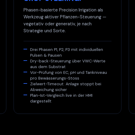
Phasen-basierte Precision Irrigation als
Werkzeug aktiver Pflanzen-Steuerung —
vegetativ oder generativ, je nach
Strategie und Sorte.
Drei Phasen P1, P2, P3 mit individuellen
Pulsen & Pausen
Dry-back-Steuerung über VWC-Werte
aus dem Substrat
Vor-Prüfung von EC, pH und Tankniveau
pro Bewässerungs-Stoss
Zielwert-Timeout: Anlage stoppt bei
Abweichung sicher
Plan-Ist-Vergleich live in der HMI
dargestellt