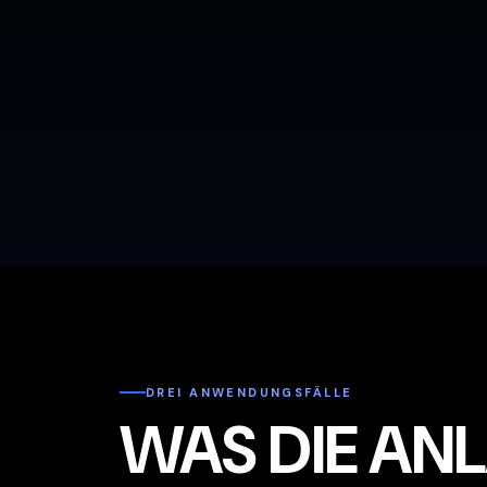
DREI ANWENDUNGSFÄLLE
WAS DIE AN