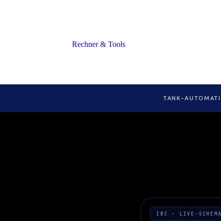
Rechner & Tools
TANK-AUTOMATI
IBC · LIVE-SCHEM