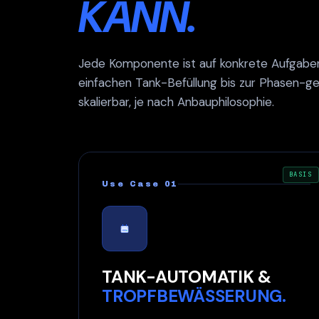
KANN.
Jede Komponente ist auf konkrete Aufgaben
einfachen Tank-Befüllung bis zur Phasen-g
skalierbar, je nach Anbauphilosophie.
BASIS
Use Case 01
TANK-AUTOMATIK &
TROPFBEWÄSSERUNG.