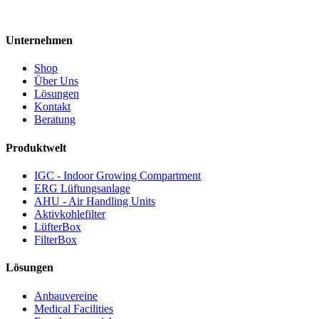
Unternehmen
Shop
Über Uns
Lösungen
Kontakt
Beratung
Produktwelt
IGC - Indoor Growing Compartment
ERG Lüftungsanlage
AHU - Air Handling Units
Aktivkohlefilter
LüfterBox
FilterBox
Lösungen
Anbauvereine
Medical Facilities