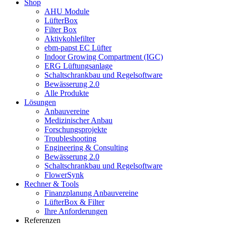
Shop
AHU Module
LüfterBox
Filter Box
Aktivkohlefilter
ebm-papst EC Lüfter
Indoor Growing Compartment (IGC)
ERG Lüftungsanlage
Schaltschrankbau und Regelsoftware
Bewässerung 2.0
Alle Produkte
Lösungen
Anbauvereine
Medizinischer Anbau
Forschungsprojekte
Troubleshooting
Engineering & Consulting
Bewässerung 2.0
Schaltschrankbau und Regelsoftware
FlowerSynk
Rechner & Tools
Finanzplanung Anbauvereine
LüfterBox & Filter
Ihre Anforderungen
Referenzen