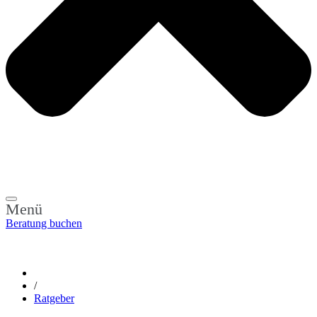
Menü
Beratung buchen
/
Ratgeber