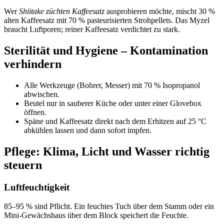
Wer
Shiitake züchten Kaffeesatz
ausprobieren möchte, mischt 30 %
alten Kaffeesatz mit 70 % pasteurisierten Strohpellets. Das Myzel
braucht Luftporen; reiner Kaffeesatz verdichtet zu stark.
Sterilität und Hygiene – Kontamination
verhindern
Alle Werkzeuge (Bohrer, Messer) mit 70 % Isopropanol
abwischen.
Beutel nur in sauberer Küche oder unter einer Glovebox
öffnen.
Späne und Kaffeesatz direkt nach dem Erhitzen auf 25 °C
abkühlen lassen und dann sofort impfen.
Pflege: Klima, Licht und Wasser richtig
steuern
Luftfeuchtigkeit
85–95 % sind Pflicht. Ein feuchtes Tuch über dem Stamm oder ein
Mini-Gewächshaus über dem Block speichert die Feuchte.