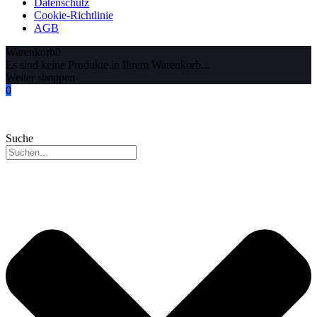
Datenschutz
Cookie-Richtlinie
AGB
Warenkorb
0
Es sind keine Produkte in Ihrem Warenkorb...
Weiter shoppen
0
Suche