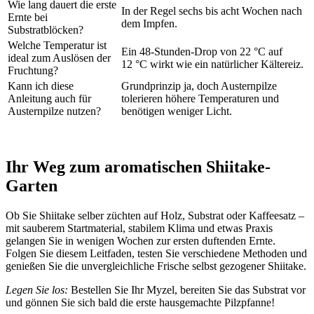
Wie lang dauert die erste
In der Regel sechs bis acht Wochen nach
Ernte bei
dem Impfen.
Substratblöcken?
Welche Temperatur ist
Ein 48-Stunden-Drop von 22 °C auf
ideal zum Auslösen der
12 °C wirkt wie ein natürlicher Kältereiz.
Fruchtung?
Kann ich diese
Grundprinzip ja, doch Austernpilze
Anleitung auch für
tolerieren höhere Temperaturen und
Austernpilze nutzen?
benötigen weniger Licht.
Ihr Weg zum aromatischen Shiitake-
Garten
Ob Sie Shiitake selber züchten auf Holz, Substrat oder Kaffeesatz –
mit sauberem Startmaterial, stabilem Klima und etwas Praxis
gelangen Sie in wenigen Wochen zur ersten duftenden Ernte.
Folgen Sie diesem Leitfaden, testen Sie verschiedene Methoden und
genießen Sie die unvergleichliche Frische selbst gezogener Shiitake.
Legen Sie los:
Bestellen Sie Ihr Myzel, bereiten Sie das Substrat vor
und gönnen Sie sich bald die erste hausgemachte Pilzpfanne!