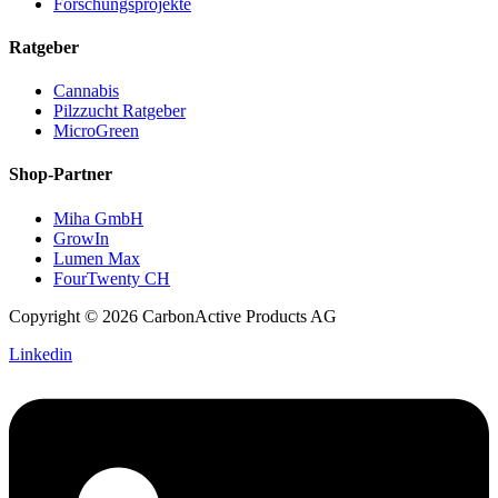
Forschungsprojekte
Ratgeber
Cannabis
Pilzzucht Ratgeber
MicroGreen
Shop-Partner
Miha GmbH
GrowIn
Lumen Max
FourTwenty CH
Copyright © 2026 CarbonActive Products AG
Linkedin