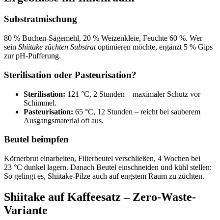
Substratmischung
80 % Buchen-Sägemehl, 20 % Weizenkleie, Feuchte 60 %. Wer
sein
Shiitake züchten Substrat
optimieren möchte, ergänzt 5 % Gips
zur pH-Pufferung.
Sterilisation oder Pasteurisation?
Sterilisation:
121 °C, 2 Stunden – maximaler Schutz vor
Schimmel.
Pasteurisation:
65 °C, 12 Stunden – reicht bei sauberem
Ausgangsmaterial oft aus.
Beutel beimpfen
Körnerbrut einarbeiten, Filterbeutel verschließen, 4 Wochen bei
23 °C dunkel lagern. Danach Beutel einschneiden und kühl stellen:
So gelingt es, Shiitake-Pilze auch auf engstem Raum zu züchten.
Shiitake auf Kaffeesatz – Zero-Waste-
Variante