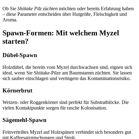
Ob Sie
Shiitake Pilz züchten
möchten oder bereits Erfahrung haben
– diese Parameter entscheiden über Hutgröße, Fleischigkeit und
Aroma.
Spawn-Formen: Mit welchem Myzel
starten?
Dübel-Spawn
Holzdübel, die bereits vom Myzel durchwachsen sind, eignen sich
ideal, wenn Sie Shiitake-Pilze am Baumstamm züchten. Sie lassen
sich sauber einschlagen und verringern das Kontaminationsrisiko.
Körnerbrut
Weizen- oder Roggenkörner sind perfekt für Substratblöcke. Die
vielen Kontaktpunkte sorgen für rasche Kolonisation.
Sägemehl-Spawn
Feinverteiltes Myzel auf Holzspänen verbindet sich besonders gut
mit Kaffeesatzmischungen und Stroh.