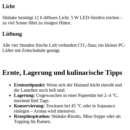
Licht
Shiitake benötigt 12 h diffuses Licht. 5 W LED-Streifen reichen –
zu viel Sonne führt zu rissigen Hüten.
Lüftung
Alle vier Stunden frische Luft verhindert CO₂-Stau; ein kleiner PC-
Lüfter mit Zeitschaltuhr genügt.
Ernte, Lagerung und kulinarische Tipps
Erntezeitpunkt:
Wenn sich der Hutrand leicht einrollt und
die Lamellen noch hell sind.
Lagerung:
Ungewaschen in einer Papiertüte bei 2–4 °C,
maximal fünf Tage.
Konservierung:
Trocknen bei 45 °C oder in Sojasauce
einlegen – Aroma wird intensiver.
Rezeptinspiration:
Shiitake-Risotto, Miso-Suppe oder als
Topping für Ramen.